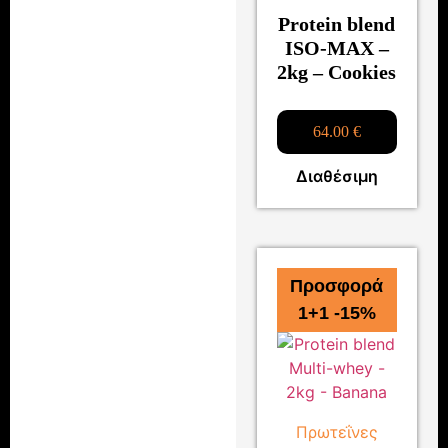
Protein blend
ISO-MAX –
2kg – Cookies
64.00
€
Διαθέσιμη
Προσφορά
1+1 -15%
Πρωτεΐνες