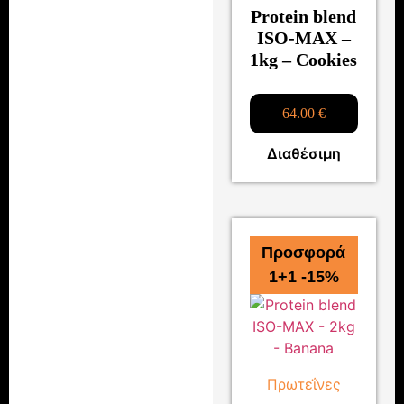
Protein blend
ISO-MAX –
1kg – Cookies
64.00
€
Διαθέσιμη
Προσφορά
1+1 -15%
Πρωτεΐνες