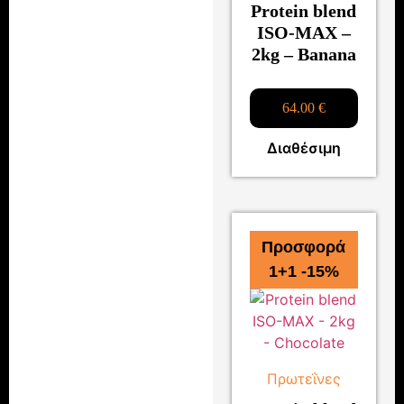
Protein blend
ISO-MAX –
2kg – Banana
64.00
€
Διαθέσιμη
Προσφορά
1+1 -15%
Πρωτεΐνες