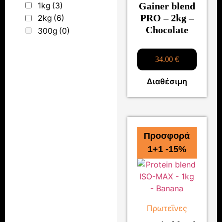
1kg
(3)
Gainer blend
PRO – 2kg –
2kg
(6)
Chocolate
300g
(0)
34.00
€
Διαθέσιμη
Προσφορά
1+1 -15%
Πρωτεΐνες