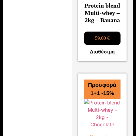
Protein blend
Multi-whey –
2kg – Banana
59.00
€
Διαθέσιμη
Προσφορά
1+1 -15%