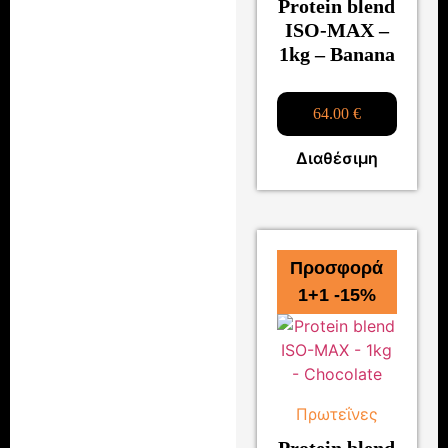
Protein blend
ISO-MAX –
1kg – Banana
64.00
€
Διαθέσιμη
Προσφορά
1+1 -15%
Πρωτεΐνες