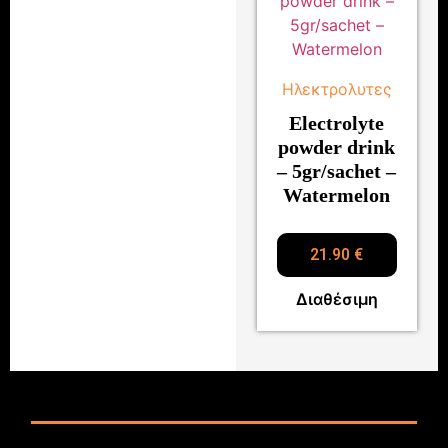
Ηλεκτρολυτες
Electrolyte
powder drink
– 5gr/sachet –
Watermelon
21.90
€
Διαθέσιμη