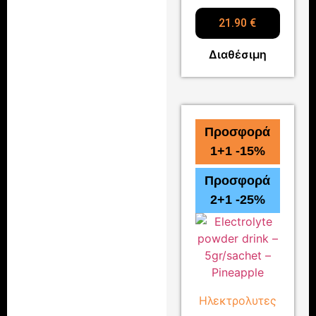
21.90
€
Διαθέσιμη
Προσφορά
1+1 -15%
Προσφορά
2+1 -25%
Ηλεκτρολυτες