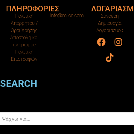
ΠΛΗΡΟΦΟΡΙΕΣ
ΛΟΓΑΡΙΑΣΜ
info@milon.com
Πολιτική
Σύνδεση
Απορρήτου /
Δημιουργία
Όροι Χρήσης
Λογαριασμού
Αποστολή και
πληρωμές
Πολιτική
Επιστροφών
SEARCH